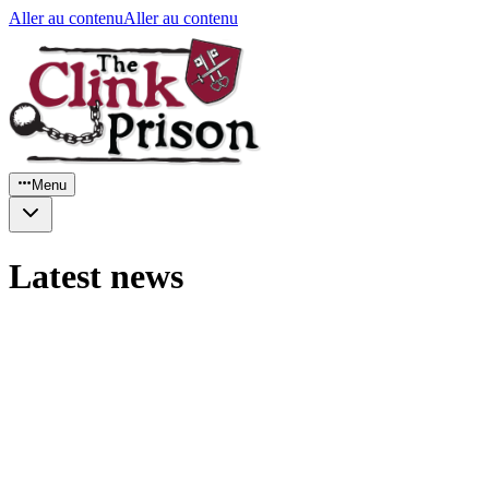
Aller au contenu
Aller au contenu
Menu
Latest news