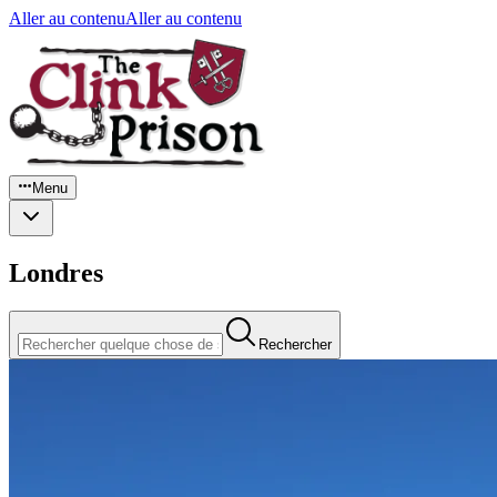
Aller au contenu
Aller au contenu
Menu
Londres
Rechercher