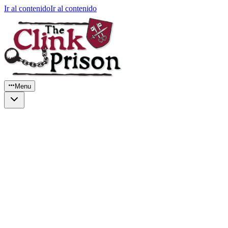
Ir al contenido
Ir al contenido
Menu